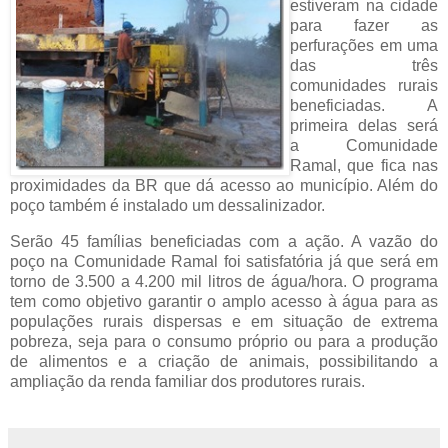
estiveram na cidade
para fazer as
perfurações em uma
das três
comunidades rurais
beneficiadas. A
primeira delas será
a Comunidade
Ramal, que fica nas
proximidades da BR que dá acesso ao município. Além do
poço também é instalado um dessalinizador.
Serão 45 famílias beneficiadas com a ação. A vazão do
poço na Comunidade Ramal foi satisfatória já que será em
torno de 3.500 a 4.200 mil litros de água/hora. O programa
tem como objetivo garantir o amplo acesso à água para as
populações rurais dispersas e em situação de extrema
pobreza, seja para o consumo próprio ou para a produção
de alimentos e a criação de animais, possibilitando a
ampliação da renda familiar dos produtores rurais.