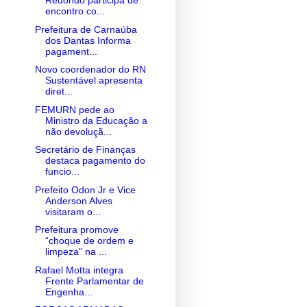
Redondo participa de
encontro co...
Prefeitura de Carnaúba
dos Dantas Informa
pagament...
Novo coordenador do RN
Sustentável apresenta
diret...
FEMURN pede ao
Ministro da Educação a
não devoluçã...
Secretário de Finanças
destaca pagamento do
funcio...
Prefeito Odon Jr e Vice
Anderson Alves
visitaram o...
Prefeitura promove
“choque de ordem e
limpeza” na ...
Rafael Motta integra
Frente Parlamentar de
Engenha...