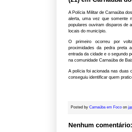
A Polícia Militar de Carnaúba d
alerta, uma vez que somente n
populares ouviram disparos de 
locais do município.
O primeiro ocorreu por vol
proximidades da pedra preta a
entrada da cidade e o segundo p
na comunidade Carnaúba de Bai
A polícia foi acionada nas duas
conseguiu identificar quem pratic
Posted by
Carnaúba em Foco
on
ja
Nenhum comentário