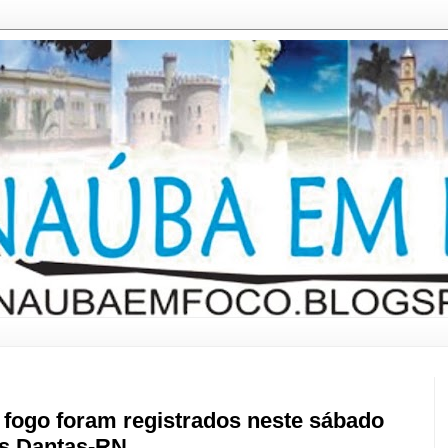
 fogo foram registrados neste sábado
os Dantas-RN